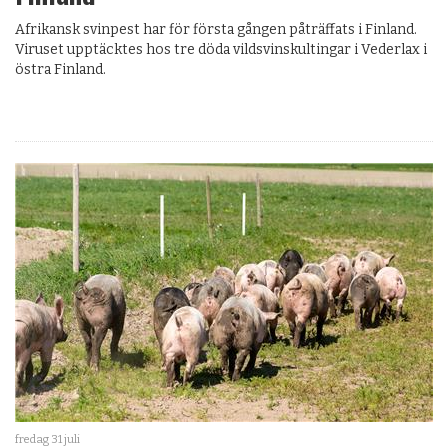
Afrikansk svinpest har för första gången påträffats i Finland.
Viruset upptäcktes hos tre döda vildsvinskultingar i Vederlax i
östra Finland.
fredag 31 juli