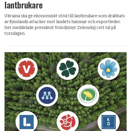
lantbrukare
Ukraina ska ge ekonomiskt stöd till lantbrukare som drabbats
av Rysslands attacker mot landets hamnar och exportleder.
Det meddelade president Volodymyr Zelenskyj i ett tal på
torsdagen.