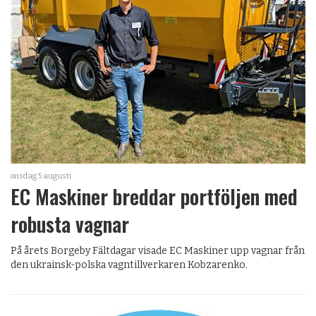
onsdag 5 augusti
EC Maskiner breddar portföljen med
robusta vagnar
På årets Borgeby Fältdagar visade EC Maskiner upp vagnar från
den ukrainsk-polska vagntillverkaren Kobzarenko.