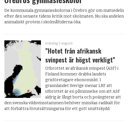
De kommunala gymnasieskolorna i Örebro gör om matsedeln
efter den senaste tidens kritik mot skolmaten. Nu ska andelen
animaliskt protein i skolmåltiderna öka.
måndag 3 augusti
”Hotet från afrikansk
svinpest är högst verkligt”
Utbrottet av afrikansk svinpest (ASF) i
Finland kommer drabba landets
grisföretagare ekonomiskt. I
grannlandet Sverige menar LRF att
utbrottet är en påminnelse om att ASF
aldrig är långt borta och poängterar att
den svenska vildsvinsstammen behöver minskas radikalt för
att förbättra förutsättningarna för ett gott smittskydd.