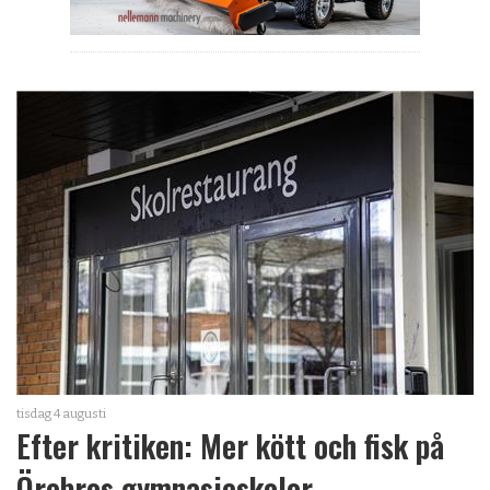
tisdag 4 augusti
Efter kritiken: Mer kött och fisk på
Örebros gymnasieskolor