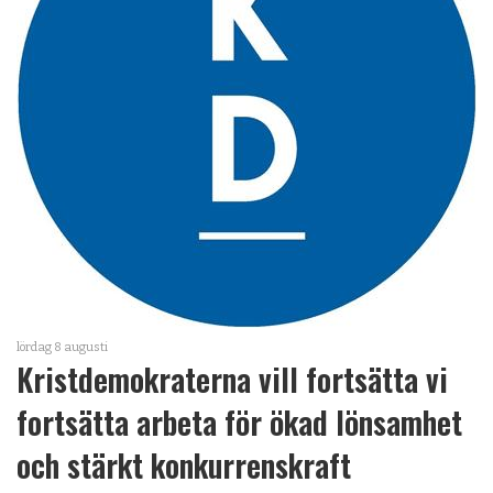
OM OSS
lördag 8 augusti
Kristdemokraterna vill fortsätta vi
fortsätta arbeta för ökad lönsamhet
och stärkt konkurrenskraft