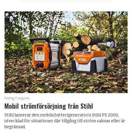
fredag 7 augusti
Mobil strömförsörjning från Stihl
Stihl lanserar den mobila batterigeneratorn Stihl PS 2000,
utvecklad för situationer där tillgång till ström saknas eller är
begränsad.