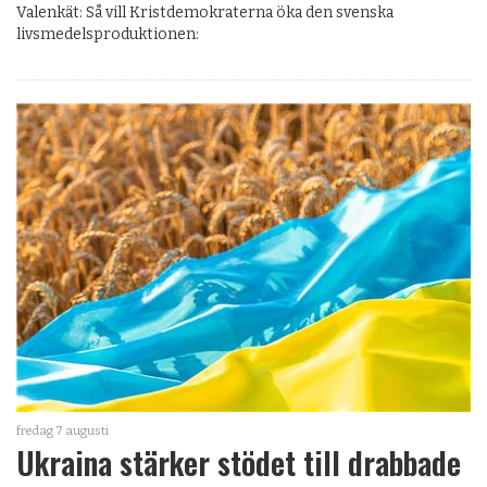
Valenkät: Så vill Kristdemokraterna öka den svenska
livsmedelsproduktionen:
fredag 7 augusti
Ukraina stärker stödet till drabbade