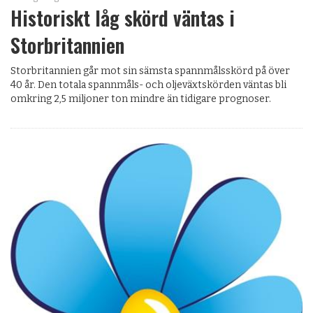
Historiskt låg skörd väntas i
Storbritannien
Storbritannien går mot sin sämsta spannmålsskörd på över
40 år. Den totala spannmåls- och oljeväxtskörden väntas bli
omkring 2,5 miljoner ton mindre än tidigare prognoser.