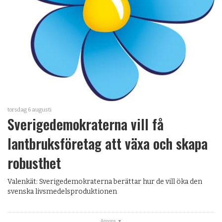
torsdag 6 augusti
Sverigedemokraterna vill få
lantbruksföretag att växa och skapa
robusthet
Valenkät: Sverigedemokraterna berättar hur de vill öka den
svenska livsmedelsproduktionen