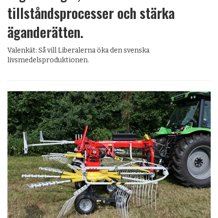
tillståndsprocesser och stärka
ägande­rätten.
Valenkät: Så vill Liberalerna öka den svenska
livsmedelsproduktionen.