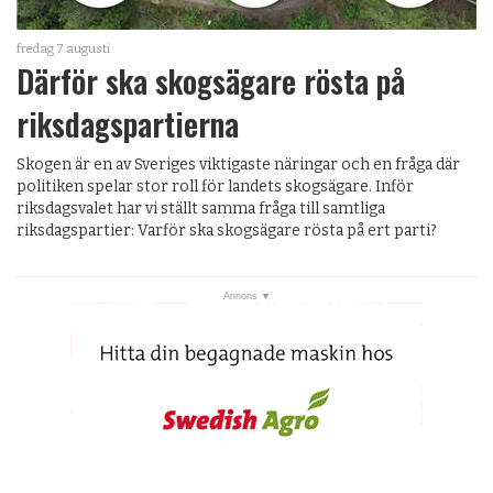
fredag 7 augusti
Därför ska skogsägare rösta på
riksdagspartierna
Skogen är en av Sveriges viktigaste näringar och en fråga där
politiken spelar stor roll för landets skogsägare. Inför
riksdagsvalet har vi ställt samma fråga till samtliga
riksdagspartier: Varför ska skogsägare rösta på ert parti?