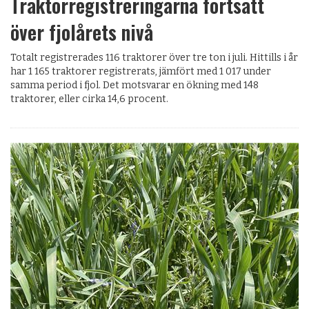
Traktorregistreringarna fortsatt
över fjolårets nivå
Totalt registrerades 116 traktorer över tre ton i juli. Hittills i år
har 1 165 traktorer registrerats, jämfört med 1 017 under
samma period i fjol. Det motsvarar en ökning med 148
traktorer, eller cirka 14,6 procent.