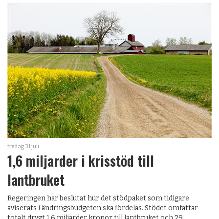
fredag 31 juli
1,6 miljarder i krisstöd till
lantbruket
Regeringen har beslutat hur det stödpaket som tidigare
aviserats i ändringsbudgeten ska fördelas. Stödet omfattar
totalt drygt 1,6 miljarder kronor till lantbruket och 29