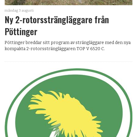
måndag 3 augusti
Ny 2-rotorssträngläggare från
Pöttinger
Pöttinger breddar sitt program av strängläggare med den nya
kompakta 2-rotorssträngläggaren TOP V 6520 C.