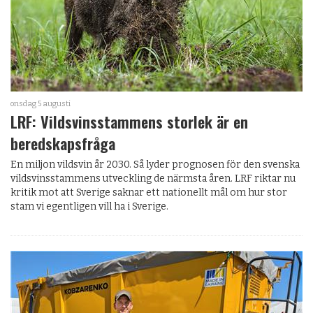
onsdag 5 augusti
LRF: Vildsvinsstammens storlek är en
beredskapsfråga
En miljon vildsvin år 2030. Så lyder prognosen för den svenska
vildsvinsstammens utveckling de närmsta åren. LRF riktar nu
kritik mot att Sverige saknar ett nationellt mål om hur stor
stam vi egentligen vill ha i Sverige.