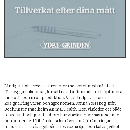
Lär dig att observera djuren mer medvetet med målet att
förebygga sjukdomar, förbättra välbefinnandet och optimera
din kött- och mjölkproduktion. Vi tar hjälp av erfarna
kosignalrådgivaren och agronomen, Sanna Soleskog, från
Boehringer Ingelheim Animal Health. Hon vägleder oss både
teoretiskt och praktiskt om hur vi avläser kornas utseende
och beteende. Utifrån detta kan även små förändringar
minska stresspåslaget både hos vuxna djur och kalvar, vilket