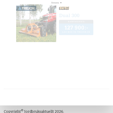
©
Copyright
Jordbruksaktuellt 2026.