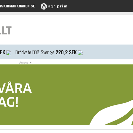
SEK
Brödvete FOB Sverige
220,2 SEK