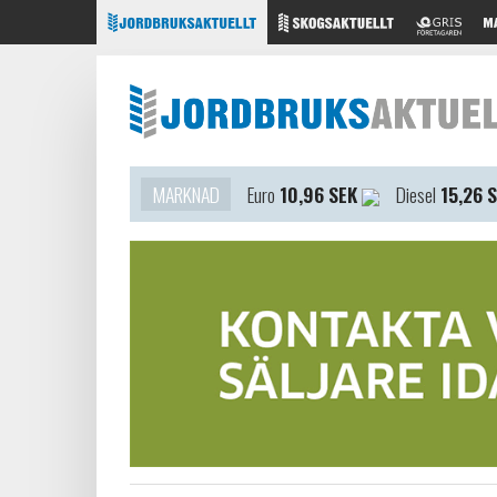
MARKNAD
Euro
10,96 SEK
Diesel
15,26 