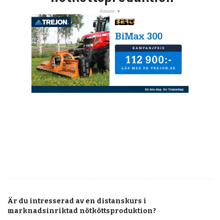
Är du intresserad av en distanskurs i
marknadsinriktad nötköttsproduktion?