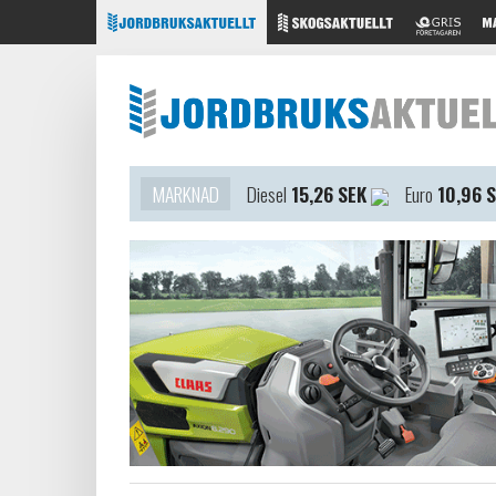
MARKNAD
Diesel
15,26 SEK
Euro
10,96 