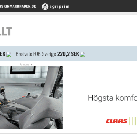
SEK
Brödvete FOB Sverige
220,2 SEK