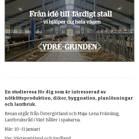
En studieresa för dig som är intresserad av
nötköttsproduktion, dikor, byggnation, planlösningar
och lantbruk.
Resan utgår från Östergötland och Maja-Lena Främling,
Lantbruksråd i Väst håller i spakarna.
När: 10–11 januari
Var: Västergötland och Småland