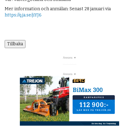
Mer information och anmälan: Senast 28 januari via
https://q.ja.se/jiYJ6
Tillbaka