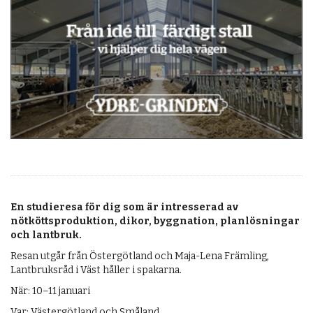
OM OSS
En studieresa för dig som är intresserad av
nötköttsproduktion, dikor, byggnation, planlösningar
och lantbruk.
Resan utgår från Östergötland och Maja-Lena Främling,
Lantbruksråd i Väst håller i spakarna.
När: 10–11 januari
Var: Västergötland och Småland