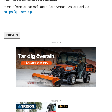
Mer information och anmälan: Senast 28 januari via
https://q.ja.se/jiYJ6
Tillbaka