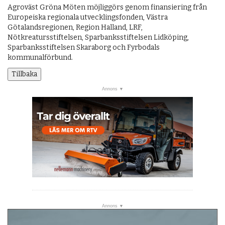
Agroväst Gröna Möten möjliggörs genom finansiering från
Europeiska regionala utvecklingsfonden, Västra
Götalandsregionen, Region Halland, LRF,
Nötkreatursstiftelsen, Sparbanksstiftelsen Lidköping,
Sparbanksstiftelsen Skaraborg och Fyrbodals
kommunalförbund.
Tillbaka