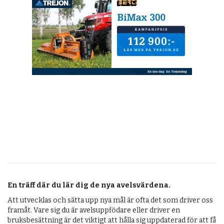
En träff där du lär dig de nya avelsvärdena.
Att utvecklas och sätta upp nya mål är ofta det som driver oss
framåt. Vare sig du är avelsuppfödare eller driver en
bruksbesättning är det viktigt att hålla sig uppdaterad för att få