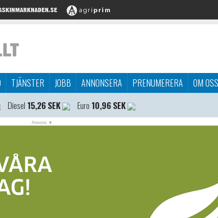
D
TJÄNSTER
JOBB
ANNONSERA
PRENUMERERA
OM OS
Diesel
15,26 SEK
Euro
10,96 SEK