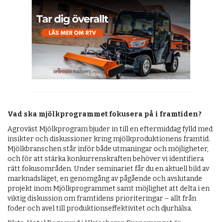
OM OSS
Vad ska mjölkprogrammet fokusera på i framtiden?
Agroväst Mjölkprogram bjuder in till en eftermiddag fylld med
insikter och diskussioner kring mjölkproduktionens framtid.
Mjölkbranschen står inför både utmaningar och möjligheter,
och för att stärka konkurrenskraften behöver vi identifiera
rätt fokusområden. Under seminariet får du en aktuell bild av
marknadsläget, en genomgång av pågående och avslutande
projekt inom Mjölkprogrammet samt möjlighet att delta i en
viktig diskussion om framtidens prioriteringar – allt från
foder och avel till produktionseffektivitet och djurhälsa.