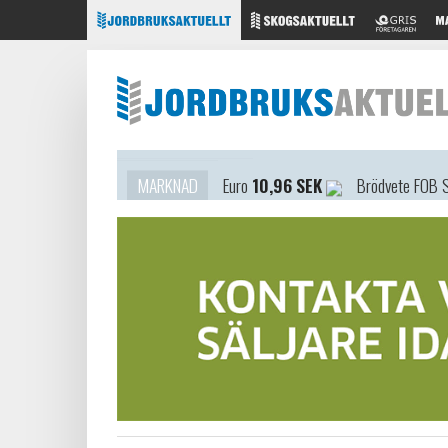
MARKNAD
Euro
10,96 SEK
Brödvete FOB 