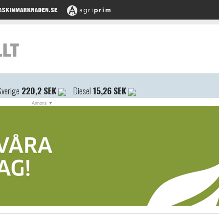
Sverige
220,2 SEK
Diesel
15,26 SEK