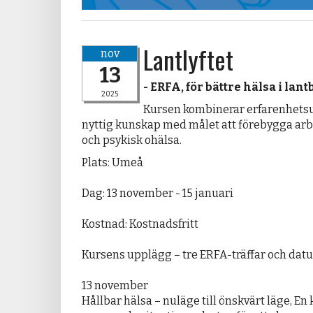
Lantlyftet
nov
13
- ERFA, för bättre hälsa i la
2025
Kursen kombinerar erfarenhetsut
nyttig kunskap med målet att förebygga ar
och psykisk ohälsa.
Plats: Umeå
Dag: 13 november - 15 januari
Kostnad: Kostnadsfritt
Kursens upplägg – tre ERFA-träffar och dat
13 november
Hållbar hälsa – nuläge till önskvärt läge, En