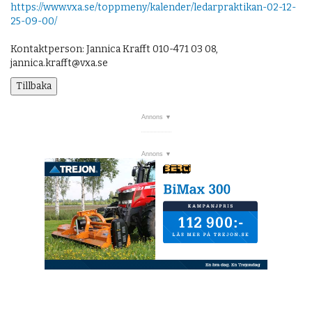
https://www.vxa.se/toppmeny/kalender/ledarpraktikan-02-12-
25-09-00/
Kontaktperson: Jannica Krafft 010-471 03 08,
jannica.krafft@vxa.se
Tillbaka