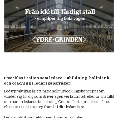
OM OSS
Utvecklas i rollen som ledare - utbildning, bollplank
och coaching i ledarskapsfrågor!
Ledarpraktikan är ett nationellt utvecklingskoncept som
vänder sig till dig som driver egen verksamhet, eller är anställd
och har en ledande befattning. Genom Ledarpraktikan får du
chans att ta nästa steg framåt i ditt ledarskap!
Ledarpraktikanutbildningen baseras på boken