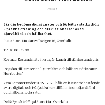
OM OSS
Lär dig bedöma djursignaler och förbättra stallmiljön
– praktisk träning och diskussioner för ökad
djurvälfärd och hållbarhet.
Plats: Stora Mu, Saravallsvägen 16, Överkalix
Tid: 10:00 - 15:00
Kostnad: Kostnadsfritt, fika ingår. Lunch till självkostnadspris.
Inbjudan till kursserien "Djurvälfärd och hållbara nötkreatur i
Norrbotten"
Växa kommer under 2025 - 2026 hålla en kursserie bestående
av tre digitala och två fysiska kurstillfällen inom djurvälfärd
och hållbara nötkreatur.
Del 5: Fysisk träff i på Stora Mu i Överkalix