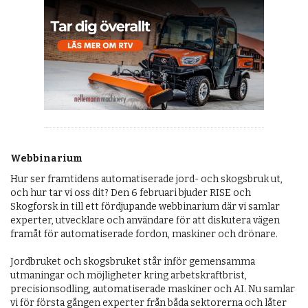
OM OSS
Webbinarium
Hur ser framtidens automatiserade jord- och skogsbruk ut,
och hur tar vi oss dit? Den 6 februari bjuder RISE och
Skogforsk in till ett fördjupande webbinarium där vi samlar
experter, utvecklare och användare för att diskutera vägen
framåt för automatiserade fordon, maskiner och drönare.
Jordbruket och skogsbruket står inför gemensamma
utmaningar och möjligheter kring arbetskraftbrist,
precisionsodling, automatiserade maskiner och AI. Nu samlar
vi för första gången experter från båda sektorerna och låter