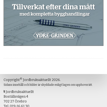
©
Copyright
Jordbruksaktuellt 2026.
Sidans innehåll och bilder är skyddade enligt lagen om upphovsrätt.
Jordbruksaktuellt
Boställsvägen 4
702 27 Örebro
Tel.
019-16 61 30