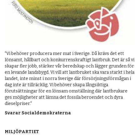
"Vi behöver producera mer mat i Sverige. Då krävs det ett
lönsamt, hållbart och konkurrenskraftigt lantbruk. Det är så vi
skapar fler jobb, stärker vår beredskap och lägger grunden för
en levande landsbygd. Vi vill att lantbruket ska vara starkt i hela
landet, inte minst i norra Sverige där försörjningsförmågan i
dag inte är tillräcklig. Vi behöver skapa långsiktiga
förutsättningar för en lönsam omställning där lantbrukare
ges möjligheter att lämna det fossila beroendet och dyra
dieselpriser."
Svarar Socialdemokraterna
MILJÖPARTIET