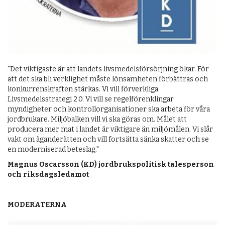
"Det viktigaste är att landets livsmedelsförsörjning ökar. För
att det ska bli verklighet måste lönsamheten förbättras och
konkurrenskraften stärkas. Vi vill förverkliga
Livsmedelsstrategi 2.0. Vi vill se regelförenklingar
myndigheter och kontrollorganisationer ska arbeta för våra
jordbrukare. Miljöbalken vill vi ska göras om. Målet att
producera mer mat i landet är viktigare än miljömålen. Vi slår
vakt om äganderätten och vill fortsätta sänka skatter och se
en moderniserad beteslag."
Magnus Oscarsson (KD) jordbrukspolitisk talesperson
och riksdagsledamot
MODERATERNA