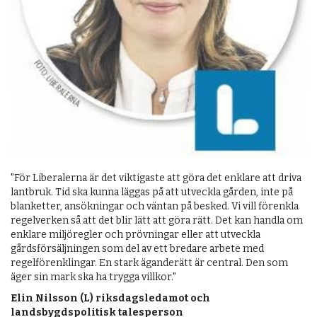
"För Liberalerna är det viktigaste att göra det enklare att driva
lantbruk. Tid ska kunna läggas på att utveckla gården, inte på
blanketter, ansökningar och väntan på besked. Vi vill förenkla
regelverken så att det blir lätt att göra rätt. Det kan handla om
enklare miljöregler och prövningar eller att utveckla
gårdsförsäljningen som del av ett bredare arbete med
regelförenklingar. En stark äganderätt är central. Den som
äger sin mark ska ha trygga villkor."
Elin Nilsson (L) riksdagsledamot och
landsbygdspolitisk talesperson