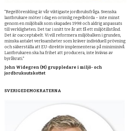
"Regelförenkling är vår viktigaste jordbruksfråga. Svenska
lantbrukare möter i dag en orimlig regelbörda – inte minst
genom en miljöbalk som skapades 1998 och aldrig anpassats
till verkligheten. Det tar i snitt tre år att få ett miljötillstånd.
Det är oacceptabelt. Vi vill reformera miljöbalken i grunden,
minska antalet verksamheter som kräver individuell prövning
och säkerställa att EU-direktiv implementeras på miniminivå.
Lantbrukaren ska ha frihet att producera, inte kvävas av
byråkrati."
John Widegren (M) gruppledare i miljö- och
jordbruksutskottet
SVERIGEDEMOKRATERNA