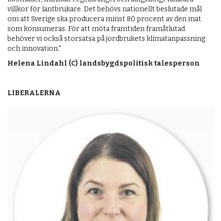
villkor för lantbrukare. Det behövs nationellt beslutade mål
om att Sverige ska producera minst 80 procent av den mat
som konsumeras. För att möta framtiden framåtlutad
behöver vi också storsatsa på jordbrukets klimatanpassning
och innovation."
Helena Lindahl (C) landsbygdspolitisk talesperson
LIBERALERNA