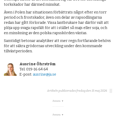
torkskador har därmed minskat.
Även i Polen har situationen förbättrats något efter en torr
period och frostskador, även om delar av rapsodlingarna
redan har gått förlorade. Vissa lantbrukare har därför valt att
plöja upp svaga rapsfält för att i stället så majs eller soja, och
en minskning av den polska rapsskörden väntas.
Samtidigt betonar analytiker att mer regn fortfarande behövs
för att säkra grödornas utveckling under den kommande
tillväxtperioden.
Ausrine Öhrström
Tel: 019-16 64 64
E-post:
ausrine@ja.se
Artikeln publicerades fredag den 15 maj 2026