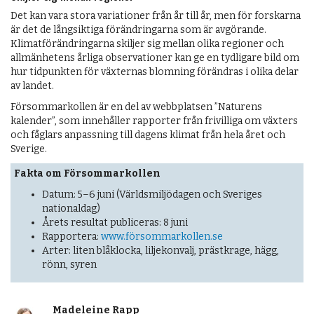
Det kan vara stora variationer från år till år, men för forskarna
är det de långsiktiga förändringarna som är avgörande.
Klimatförändringarna skiljer sig mellan olika regioner och
allmänhetens årliga observationer kan ge en tydligare bild om
hur tidpunkten för växternas blomning förändras i olika delar
av landet.
Försommarkollen är en del av webbplatsen ”Naturens
kalender”, som innehåller rapporter från frivilliga om växters
och fåglars anpassning till dagens klimat från hela året och
Sverige.
Fakta om Försommarkollen
Datum: 5–6 juni (Världsmiljödagen och Sveriges
nationaldag)
Årets resultat publiceras: 8 juni
Rapportera:
www.försommarkollen.se
Arter: liten blåklocka, liljekonvalj, prästkrage, hägg,
rönn, syren
Madeleine Rapp