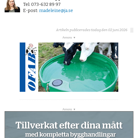
Tel: 073-632 89 97
E-post:
madeleine@ja.se
Artikeln publicerades tisdag den 02 juni 2026