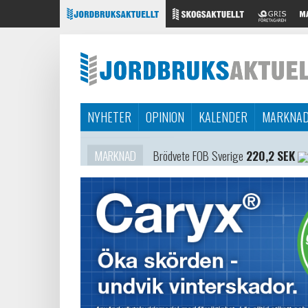
NYHETER
OPINION
KALENDER
MARKNA
MARKNAD
Brödvete FOB Sverige
220,2 SEK