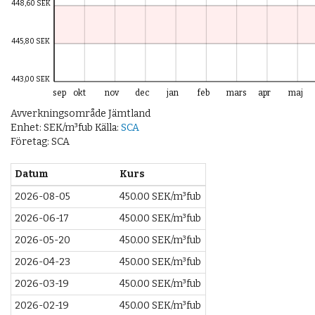
448,60 SEK
445,80 SEK
443,00 SEK
sep
okt
nov
dec
jan
feb
mars
apr
maj
Avverkningsområde Jämtland
Enhet: SEK/m³fub Källa:
SCA
Företag: SCA
Datum
Kurs
2026-08-05
450.00 SEK/m³fub
2026-06-17
450.00 SEK/m³fub
2026-05-20
450.00 SEK/m³fub
2026-04-23
450.00 SEK/m³fub
2026-03-19
450.00 SEK/m³fub
2026-02-19
450.00 SEK/m³fub