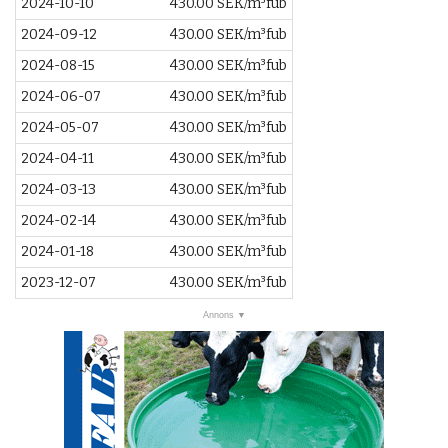
2024-10-10
430.00 SEK/m³fub
2024-09-12
430.00 SEK/m³fub
2024-08-15
430.00 SEK/m³fub
2024-06-07
430.00 SEK/m³fub
2024-05-07
430.00 SEK/m³fub
2024-04-11
430.00 SEK/m³fub
2024-03-13
430.00 SEK/m³fub
2024-02-14
430.00 SEK/m³fub
2024-01-18
430.00 SEK/m³fub
2023-12-07
430.00 SEK/m³fub