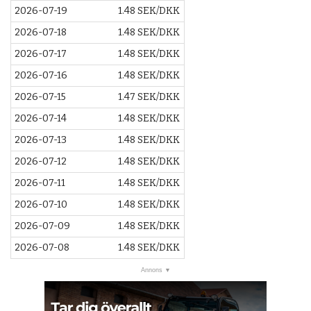
2026-07-19
1.48 SEK/DKK
2026-07-18
1.48 SEK/DKK
2026-07-17
1.48 SEK/DKK
2026-07-16
1.48 SEK/DKK
2026-07-15
1.47 SEK/DKK
2026-07-14
1.48 SEK/DKK
2026-07-13
1.48 SEK/DKK
2026-07-12
1.48 SEK/DKK
2026-07-11
1.48 SEK/DKK
2026-07-10
1.48 SEK/DKK
2026-07-09
1.48 SEK/DKK
2026-07-08
1.48 SEK/DKK