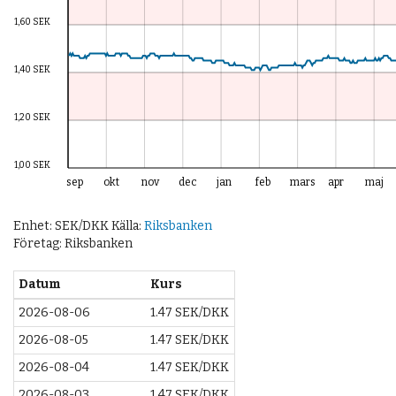
1,60 SEK
1,40 SEK
1,20 SEK
1,00 SEK
sep
okt
nov
dec
jan
feb
mars
apr
maj
Enhet: SEK/DKK Källa:
Riksbanken
Företag: Riksbanken
Datum
Kurs
2026-08-06
1.47 SEK/DKK
2026-08-05
1.47 SEK/DKK
2026-08-04
1.47 SEK/DKK
2026-08-03
1.47 SEK/DKK