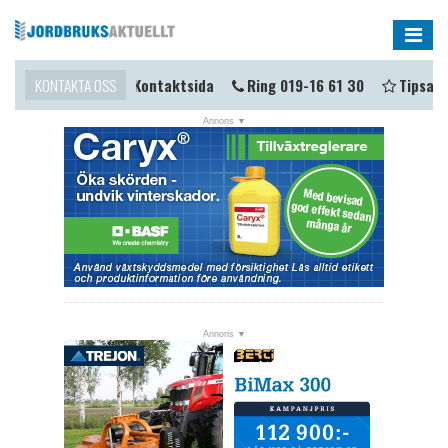
Me
omma i kontakt?
KONTAKTA OSS
Kontaktsida
Ring 019-16 61 30
Tipsa os
NYHETER
OPINION
KALENDER
MARKNAD
TJÄNSTER
JOBB
ANNONSERA
PRENUMERERA