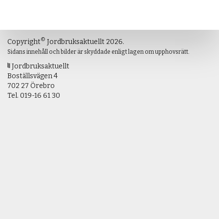
©
Copyright
Jordbruksaktuellt 2026.
Sidans innehåll och bilder är skyddade enligt lagen om upphovsrätt.
Jordbruksaktuellt
Boställsvägen 4
702 27 Örebro
Tel.
019-16 61 30