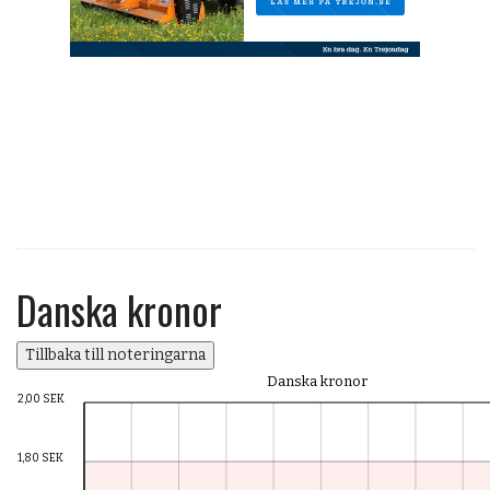
OM OSS
Danska kronor
Tillbaka till noteringarna
Danska kronor
2,00 SEK
1,80 SEK