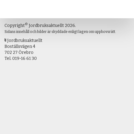
©
Copyright
Jordbruksaktuellt 2026.
Sidans innehåll och bilder är skyddade enligt lagen om upphovsrätt.
Jordbruksaktuellt
Boställsvägen 4
702 27 Örebro
Tel.
019-16 61 30