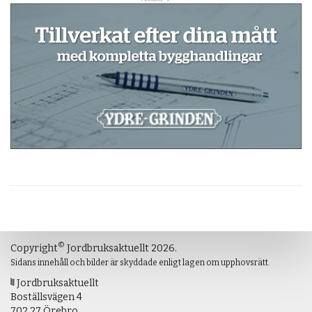
©
Copyright
Jordbruksaktuellt 2026.
Sidans innehåll och bilder är skyddade enligt lagen om upphovsrätt.
Jordbruksaktuellt
Boställsvägen 4
702 27 Örebro