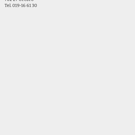
Tel.
019-16 61 30