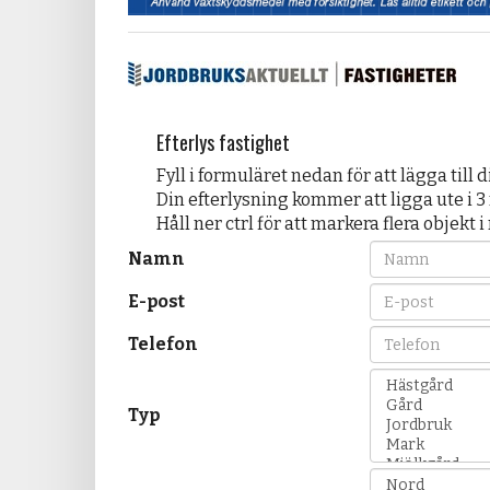
Efterlys fastighet
Fyll i formuläret nedan för att lägga till 
Din efterlysning kommer att ligga ute i 
Håll ner ctrl för att markera flera objekt i
Namn
E-post
Telefon
Typ