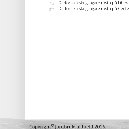
©
Copyright
Jordbruksaktuellt 2026.