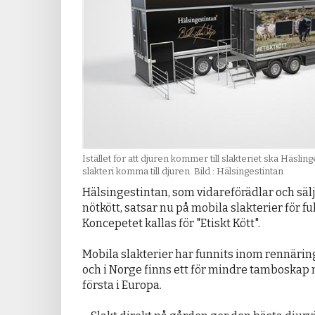
Istället för att djuren kommer till slakteriet ska Häslin
slakteri komma till djuren. Bild : Hälsingestintan
Hälsingestintan, som vidareförädlar och sä
nötkött, satsar nu på mobila slakterier för f
Koncepetet kallas för "Etiskt Kött".
Mobila slakterier har funnits inom rennärin
och i Norge finns ett för mindre tamboskap 
första i Europa.