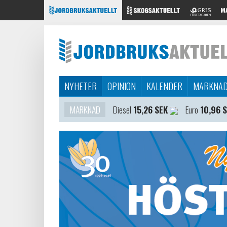
NYHETER
OPINION
KALENDER
MARKNA
MARKNAD
Diesel
15,26 SEK
Euro
10,96 