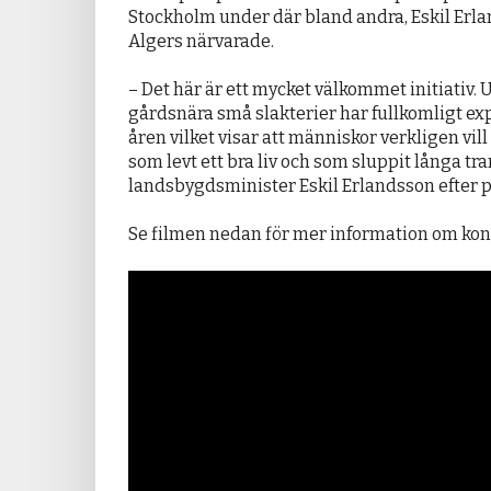
Stockholm under där bland andra, Eskil Erl
Algers närvarade.
– Det här är ett mycket välkommet initiativ.
gårdsnära små slakterier har fullkomligt ex
åren vilket visar att människor verkligen vill 
som levt ett bra liv och som sluppit långa tra
landsbygdsminister Eskil Erlandsson efter 
Se filmen nedan för mer information om kon