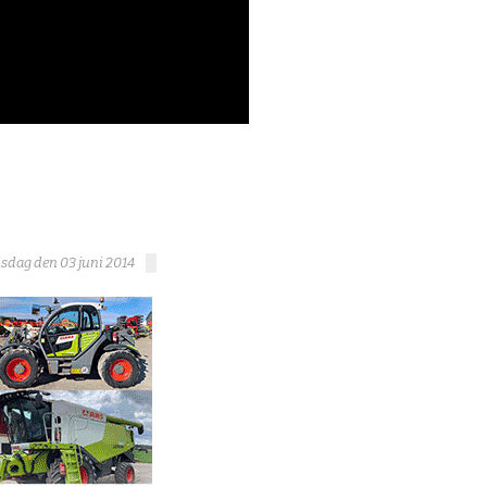
isdag den 03 juni 2014