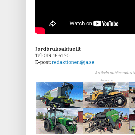
Jordbruksaktuellt
Tel: 019-16 61 30
E-post:
redaktionen@ja.se
Artikeln publicerades t