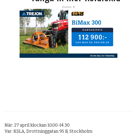
När: 27 april klockan 10.00-14.30
Var: KSLA, Drottninggatan 95 B, Stockholm