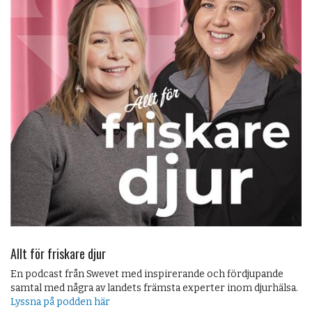
Allt för friskare djur
En podcast från Swevet med inspirerande och fördjupande
samtal med några av landets främsta experter inom djurhälsa.
Lyssna på podden här