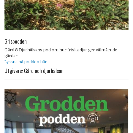
Grispodden
Gård & Djurhälsans pod om hur friska djur ger välmående
gårdar
Lyssna på podden här
Utgivare: Gård och djurhälsan