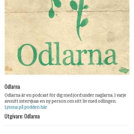
Odlarna
Odlarna är en podcast för dig med jord under naglarna. I varje
avsnitt intervjuas en ny person om sitt liv med odlingen.
Lyssna på podden här
Utgivare: Odlarna