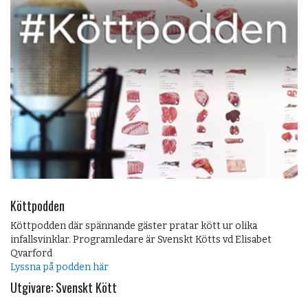
Köttpodden
Köttpodden där spännande gäster pratar kött ur olika
infallsvinklar. Programledare är Svenskt Kötts vd Elisabet
Qvarford
Lyssna på podden här
Utgivare: Svenskt Kött