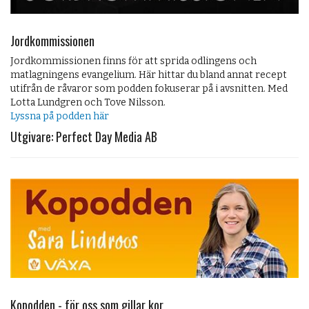
Jordkommissionen
Jordkommissionen finns för att sprida odlingens och
matlagningens evangelium. Här hittar du bland annat recept
utifrån de råvaror som podden fokuserar på i avsnitten. Med
Lotta Lundgren och Tove Nilsson.
Lyssna på podden här
Utgivare: Perfect Day Media AB
Kopodden - för oss som gillar kor