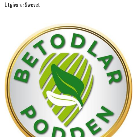
Utgivare: Swevet