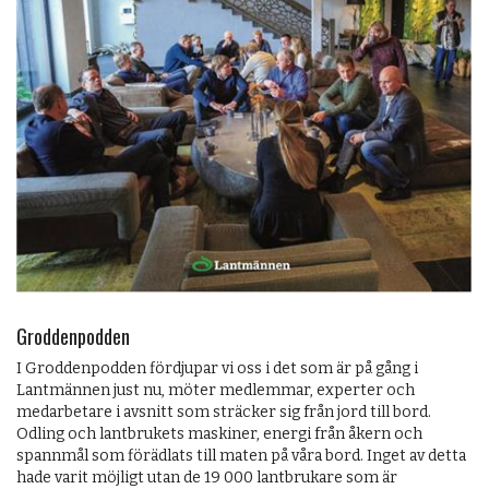
Groddenpodden
I Groddenpodden fördjupar vi oss i det som är på gång i
Lantmännen just nu, möter medlemmar, experter och
medarbetare i avsnitt som sträcker sig från jord till bord.
Odling och lantbrukets maskiner, energi från åkern och
spannmål som förädlats till maten på våra bord. Inget av detta
hade varit möjligt utan de 19 000 lantbrukare som är