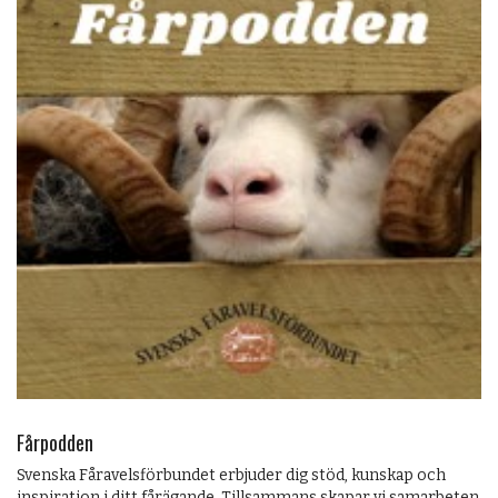
Fårpodden
Svenska Fåravelsförbundet erbjuder dig stöd, kunskap och
inspiration i ditt fårägande. Tillsammans skapar vi samarbeten