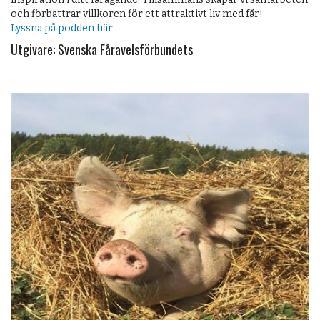
och förbättrar villkoren för ett attraktivt liv med får!
Lyssna på podden här
Utgivare: Svenska Fåravelsförbundets