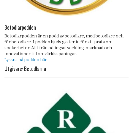
Betodlarpodden
Betodlarpodden är en podd av betodlare, med betodlare och
för betodlare. I podden bjuds gäster in för att prata om
sockerbetor. Allt från odlingsutveckling, marknad och
innovationer till omvärldsspaningar.
Lyssna på podden här
Utgivare: Betodlarna