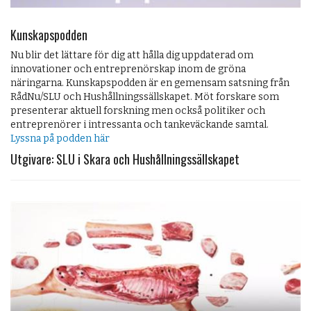
Kunskapspodden
Nu blir det lättare för dig att hålla dig uppdaterad om
innovationer och entreprenörskap inom de gröna
näringarna. Kunskapspodden är en gemensam satsning från
RådNu/SLU och Hushållningssällskapet. Möt forskare som
presenterar aktuell forskning men också politiker och
entreprenörer i intressanta och tankeväckande samtal.
Lyssna på podden här
Utgivare: SLU i Skara och Hushållningssällskapet