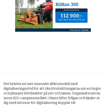
Det behövs en mer innovativ affärsmodell med
digitaliseringsstöd för att öka förutsättningarna om en högre
och jämnare köttkvalitet på nöt och lamm. Organisationerna
inom SLU-campusområdet i Skara lyfter frågan och bjuder in
dig med intresse för digitalisering kopplat till