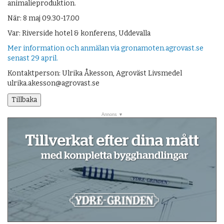
animalieproduktion.
När: 8 maj 09.30-17.00
Var: Riverside hotel & konferens, Uddevalla
Mer information och anmälan via gronamoten.agrovast.se
senast 29 april.
Kontaktperson: Ulrika Åkesson, Agroväst Livsmedel
ulrika.akesson@agrovast.se
Tillbaka