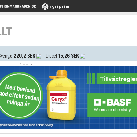
Sverige
220,2 SEK
Diesel
15,26 SEK