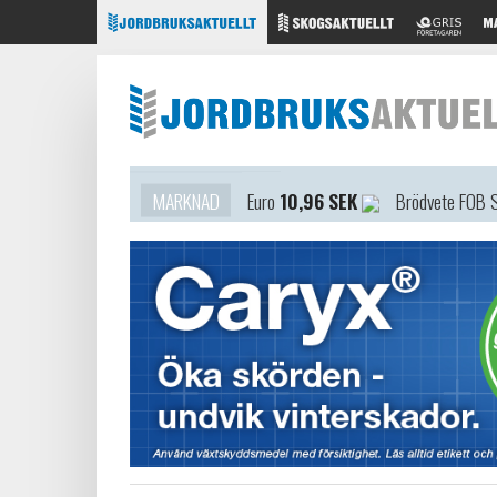
MARKNAD
Euro
10,96 SEK
Brödvete FOB 