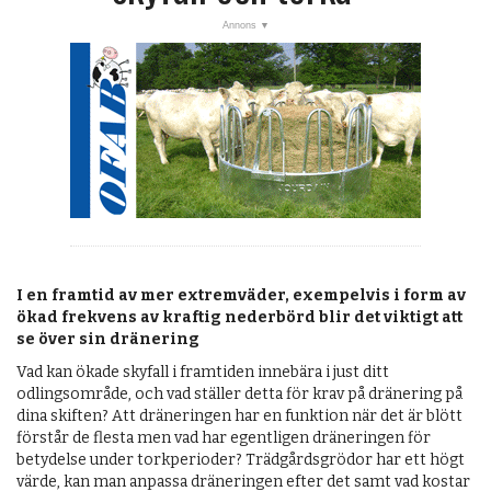
OM OSS
I en framtid av mer extremväder, exempelvis i form av
ökad frekvens av kraftig nederbörd blir det viktigt att
se över sin dränering
Vad kan ökade skyfall i framtiden innebära i just ditt
odlingsområde, och vad ställer detta för krav på dränering på
dina skiften? Att dräneringen har en funktion när det är blött
förstår de flesta men vad har egentligen dräneringen för
betydelse under torkperioder? Trädgårdsgrödor har ett högt
värde, kan man anpassa dräneringen efter det samt vad kostar