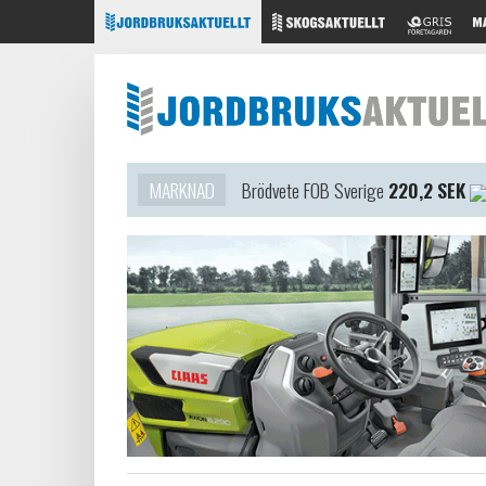
MARKNAD
Brödvete FOB Sverige
220,2 SEK