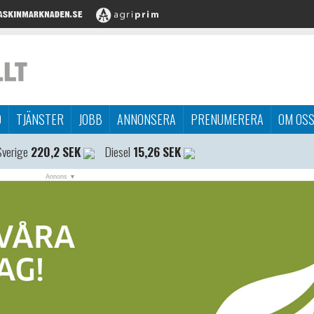
D
TJÄNSTER
JOBB
ANNONSERA
PRENUMERERA
OM OS
Sverige
220,2 SEK
Diesel
15,26 SEK