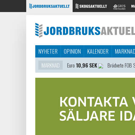
NYHETER
OPINION
KALENDER
MARKNA
MARKNAD
Euro
10,96 SEK
Brödvete FOB 