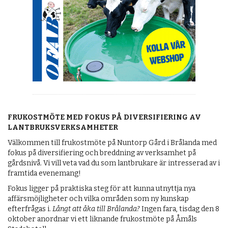
FRUKOSTMÖTE MED FOKUS PÅ DIVERSIFIERING AV
LANTBRUKSVERKSAMHETER
Välkommen till frukostmöte på Nuntorp Gård i Brålanda med
fokus på diversifiering och breddning av verksamhet på
gårdsnivå. Vi vill veta vad du som lantbrukare är intresserad av i
framtida evenemang!
Fokus ligger på praktiska steg för att kunna utnyttja nya
affärsmöjligheter och vilka områden som ny kunskap
efterfrågas i.
Långt att åka till Brålanda?
Ingen fara, tisdag den 8
oktober anordnar vi ett liknande frukostmöte på Åmåls