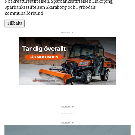
Nötkreatursstiftelsen, Sparbanksstiftelsen Lidköping,
Sparbanksstiftelsen Skaraborg och Fyrbodals
kommunalförbund.
Tillbaka