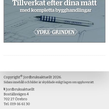
©
Copyright
Jordbruksaktuellt 2026.
Sidans innehåll och bilder är skyddade enligt lagen om upphovsrätt.
Jordbruksaktuellt
Boställsvägen 4
702 27 Örebro
Tel.
019-16 61 30