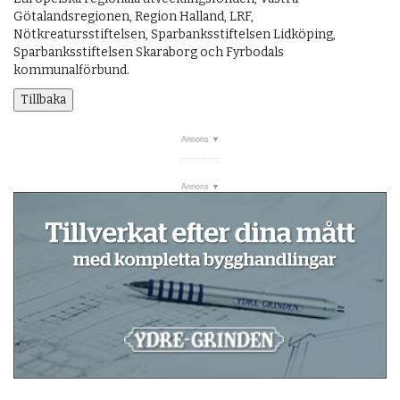
Götalandsregionen, Region Halland, LRF,
Nötkreatursstiftelsen, Sparbanksstiftelsen Lidköping,
Sparbanksstiftelsen Skaraborg och Fyrbodals
kommunalförbund.
Tillbaka