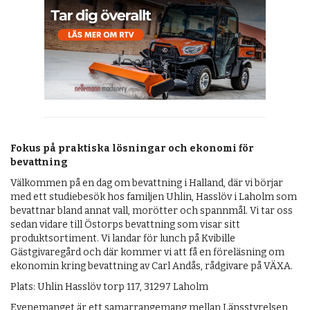
Fokus på praktiska lösningar och ekonomi för
bevattning
Välkommen på en dag om bevattning i Halland, där vi börjar
med ett studiebesök hos familjen Uhlin, Hasslöv i Laholm som
bevattnar bland annat vall, morötter och spannmål. Vi tar oss
sedan vidare till Östorps bevattning som visar sitt
produktsortiment. Vi landar för lunch på Kvibille
Gästgivaregård och där kommer vi att få en föreläsning om
ekonomin kring bevattning av Carl Andås, rådgivare på VÄXA.
Plats: Uhlin Hasslöv torp 117, 31297 Laholm
Evenemanget är ett samarrangemang mellan Länsstyrelsen