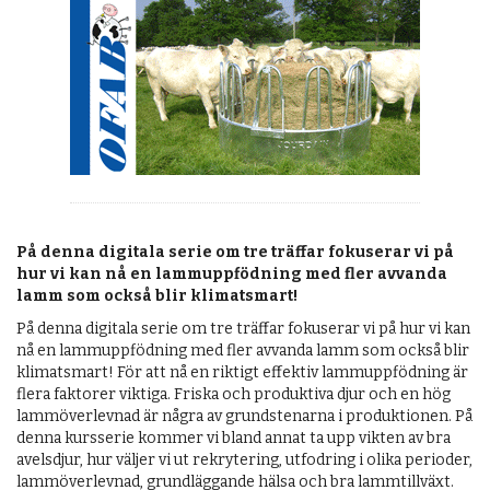
OM OSS
På denna digitala serie om tre träffar fokuserar vi på
hur vi kan nå en lammuppfödning med fler avvanda
lamm som också blir klimatsmart!
På denna digitala serie om tre träffar fokuserar vi på hur vi kan
nå en lammuppfödning med fler avvanda lamm som också blir
klimatsmart! För att nå en riktigt effektiv lammuppfödning är
flera faktorer viktiga. Friska och produktiva djur och en hög
lammöverlevnad är några av grundstenarna i produktionen. På
denna kursserie kommer vi bland annat ta upp vikten av bra
avelsdjur, hur väljer vi ut rekrytering, utfodring i olika perioder,
lammöverlevnad, grundläggande hälsa och bra lammtillväxt.