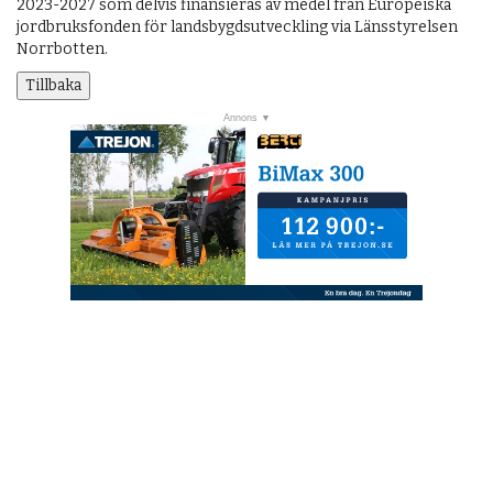
2023-2027 som delvis finansieras av medel från Europeiska
jordbruksfonden för landsbygdsutveckling via Länsstyrelsen
Norrbotten.
Tillbaka