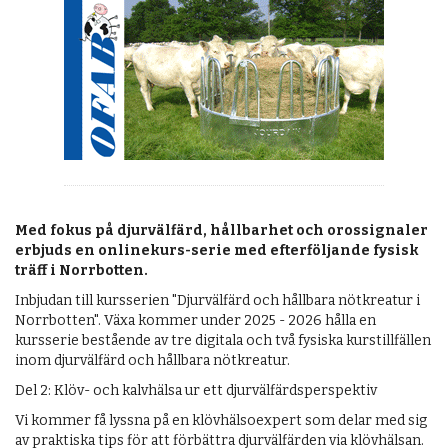
OM OSS
Med fokus på djurvälfärd, hållbarhet och orossignaler
erbjuds en onlinekurs-serie med efterföljande fysisk
träff i Norrbotten.
Inbjudan till kursserien "Djurvälfärd och hållbara nötkreatur i
Norrbotten". Växa kommer under 2025 - 2026 hålla en
kursserie bestående av tre digitala och två fysiska kurstillfällen
inom djurvälfärd och hållbara nötkreatur.
Del 2: Klöv- och kalvhälsa ur ett djurvälfärdsperspektiv
Vi kommer få lyssna på en klövhälsoexpert som delar med sig
av praktiska tips för att förbättra djurvälfärden via klövhälsan.