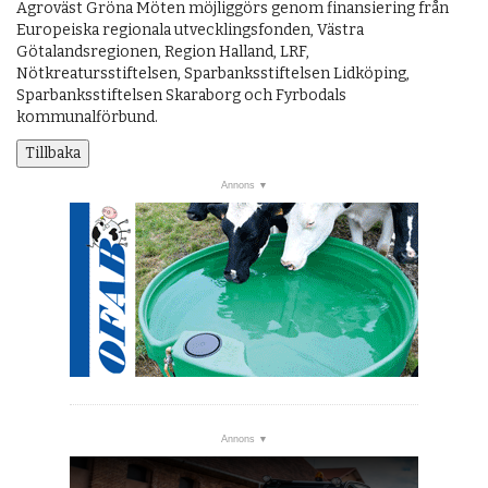
Agroväst Gröna Möten möjliggörs genom finansiering från
Europeiska regionala utvecklingsfonden, Västra
Götalandsregionen, Region Halland, LRF,
Nötkreatursstiftelsen, Sparbanksstiftelsen Lidköping,
Sparbanksstiftelsen Skaraborg och Fyrbodals
kommunalförbund.
Tillbaka