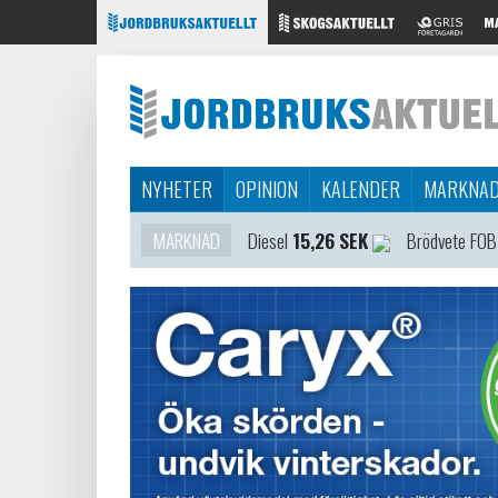
NYHETER
OPINION
KALENDER
MARKNA
MARKNAD
Diesel
15,26 SEK
Brödvete FOB