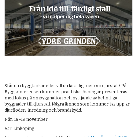
OM OSS
Står du i byggtankar eller vill du lära dig mer om djurstall? På
Byggkonferensen kommer praktiska lösningar presenteras
med fokus på ombyggnation och nyttjande av befintliga
byggnader till djurstall. Några ämnen som kommer tas upp är
djurflöden, inredning och brandskydd.
När: 18–19 november
Var: Linköping