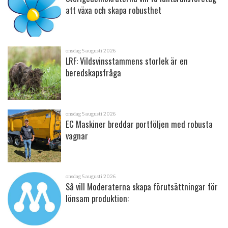
att växa och skapa robusthet
onsdag 5 augusti 2026
LRF: Vildsvinsstammens storlek är en
beredskapsfråga
onsdag 5 augusti 2026
EC Maskiner breddar portföljen med robusta
vagnar
onsdag 5 augusti 2026
Så vill Moderaterna skapa förutsättningar för
lönsam produktion: