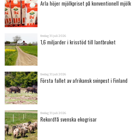
Arla höjer mjölkpriset på konventionell mjölk
fredag 31 juli 2026
1,6 miljarder i krisstöd till lantbruket
fredag 31 juli 2026
Första fallet av afrikansk svinpest i Finland
fredag 31 juli 2026
Rekordfå svenska ekogrisar