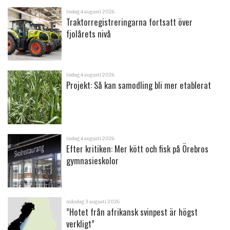
tisdag 4 augusti 2026
Traktorregistreringarna fortsatt över
fjolårets nivå
tisdag 4 augusti 2026
Projekt: Så kan samodling bli mer etablerat
tisdag 4 augusti 2026
Efter kritiken: Mer kött och fisk på Örebros
gymnasieskolor
måndag 3 augusti 2026
”Hotet från afrikansk svinpest är högst
verkligt”