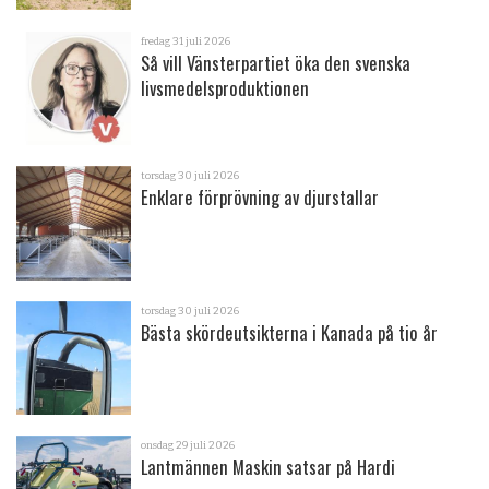
fredag 31 juli 2026
Så vill Vänsterpartiet öka den svenska
livsmedelsproduktionen
torsdag 30 juli 2026
Enklare förprövning av djurstallar
torsdag 30 juli 2026
Bästa skördeutsikterna i Kanada på tio år
onsdag 29 juli 2026
Lantmännen Maskin satsar på Hardi