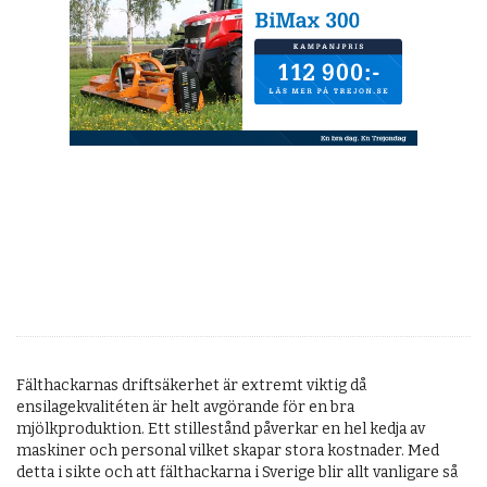
Fälthackarnas driftsäkerhet är extremt viktig då
ensilagekvalitéten är helt avgörande för en bra
mjölkproduktion. Ett stillestånd påverkar en hel kedja av
maskiner och personal vilket skapar stora kostnader. Med
detta i sikte och att fälthackarna i Sverige blir allt vanligare så