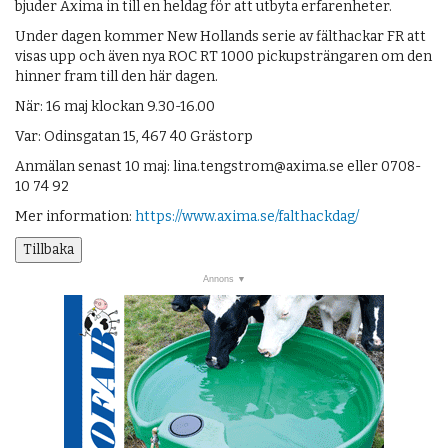
bjuder Axima in till en heldag för att utbyta erfarenheter.
Under dagen kommer New Hollands serie av fälthackar FR att
visas upp och även nya ROC RT 1000 pickupsträngaren om den
hinner fram till den här dagen.
När: 16 maj klockan 9.30-16.00
Var: Odinsgatan 15, 467 40 Grästorp
Anmälan senast 10 maj: lina.tengstrom@axima.se eller 0708-
10 74 92
Mer information:
https://www.axima.se/falthackdag/
Tillbaka