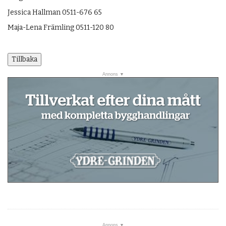
Jessica Hallman 0511-676 65
Maja-Lena Främling 0511-120 80
Tillbaka