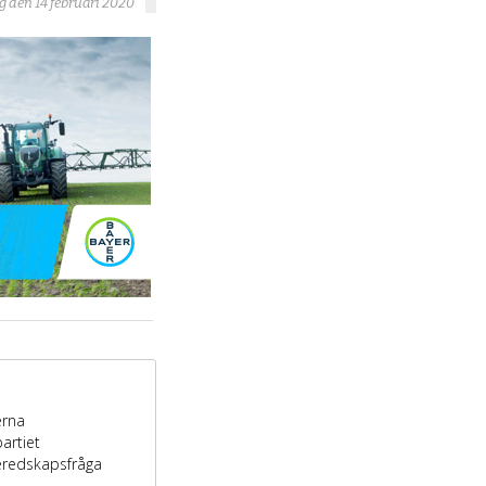
g den 14 februari 2020