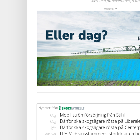
Artikeln publicerades freda