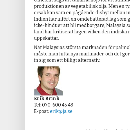
produktionen av vegetabilisk olja. Men en 
orsak kan vara en pågående disbyt mellan I
Indien har infört en omdebatterad lag som g
icke-hinduer att bli medborgare, Malaysia 
land har kritiserat lagen vilken den indiska
uppskattar.
När Malaysias största marknaden för palmol
måste man hitta nya marknader, och det gör
in sig som ett billigt alternativ.
Erik Brink
Tel: 070-600 45 48
E-post:
erik@ja.se