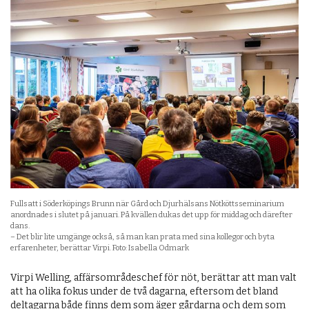
Fullsatt i Söderköpings Brunn när Gård och Djurhälsans Nötköttsseminarium
anordnades i slutet på januari. På kvällen dukas det upp för middag och därefter
dans.
– Det blir lite umgänge också, så man kan prata med sina kollegor och byta
erfarenheter, berättar Virpi. Foto: Isabella Odmark
Virpi Welling, affärsområdeschef för nöt, berättar att man valt
att ha olika fokus under de två dagarna, eftersom det bland
deltagarna både finns dem som äger gårdarna och dem som