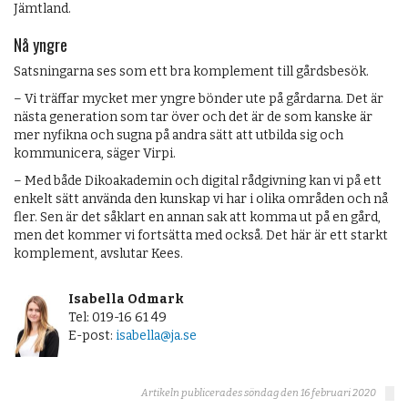
Jämtland.
Nå yngre
Satsningarna ses som ett bra komplement till gårdsbesök.
– Vi träffar mycket mer yngre bönder ute på gårdarna. Det är
nästa generation som tar över och det är de som kanske är
mer nyfikna och sugna på andra sätt att utbilda sig och
kommunicera, säger Virpi.
– Med både Dikoakademin och digital rådgivning kan vi på ett
enkelt sätt använda den kunskap vi har i olika områden och nå
fler. Sen är det såklart en annan sak att komma ut på en gård,
men det kommer vi fortsätta med också. Det här är ett starkt
komplement, avslutar Kees.
Isabella Odmark
Tel: 019-16 61 49
E-post:
isabella@ja.se
Artikeln publicerades söndag den 16 februari 2020