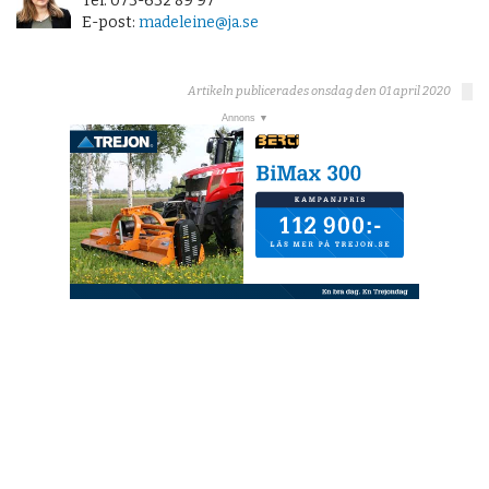
Tel: 073-632 89 97
E-post:
madeleine@ja.se
Artikeln publicerades onsdag den 01 april 2020