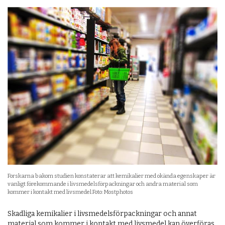
Forskarna bakom studien konstaterar att kemikalier med okända egenskaper är
vanligt förekommande i livsmedelsförpackningar och andra material som
kommer i kontakt med livsmedel.Foto: Mostphotos
Skadliga kemikalier i livsmedelsförpackningar och annat
material som kommer i kontakt med livsmedel kan överföras