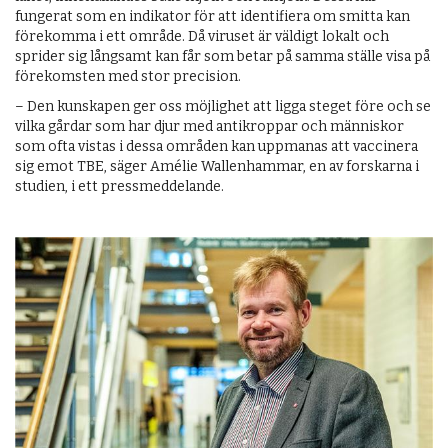
fungerat som en indikator för att identifiera om smitta kan
förekomma i ett område. Då viruset är väldigt lokalt och
sprider sig långsamt kan får som betar på samma ställe visa på
förekomsten med stor precision.
– Den kunskapen ger oss möjlighet att ligga steget före och se
vilka gårdar som har djur med antikroppar och människor
som ofta vistas i dessa områden kan uppmanas att vaccinera
sig emot TBE, säger Amélie Wallenhammar, en av forskarna i
studien, i ett pressmeddelande.