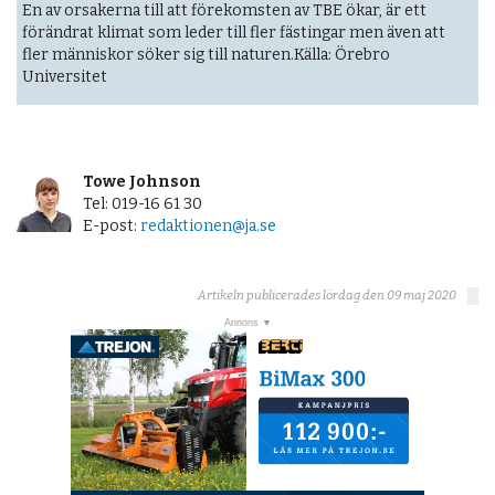
En av orsakerna till att förekomsten av TBE ökar, är ett
förändrat klimat som leder till fler fästingar men även att
fler människor söker sig till naturen.Källa: Örebro
Universitet
Towe Johnson
Tel: 019-16 61 30
E-post:
redaktionen@ja.se
Artikeln publicerades lördag den 09 maj 2020