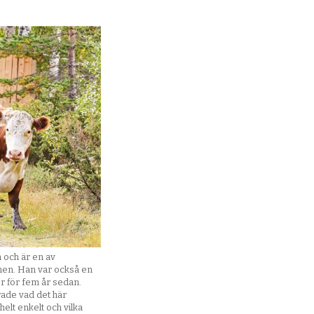
 och är en av
unen. Han var också en
 för fem år sedan.
rade vad det här
helt enkelt och vilka