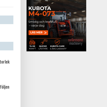
torlek
följen