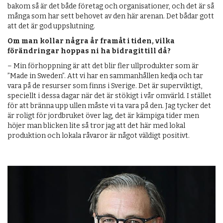
bakom så är det både företag och organisationer, och det är så
många som har sett behovet av den här arenan. Det bådar gott
att det är god uppslutning.
Om man kollar några år framåt i tiden, vilka
förändringar hoppas ni ha bidragit till då?
– Min förhoppning är att det blir fler ullprodukter som är
”Made in Sweden”. Att vi har en sammanhållen kedja och tar
vara på de resurser som finns i Sverige. Det är superviktigt,
speciellt i dessa dagar när det är stökigt i vår omvärld. I stället
för att bränna upp ullen måste vi ta vara på den. Jag tycker det
är roligt för jordbruket över lag, det är kämpiga tider men
höjer man blicken lite så tror jag att det här med lokal
produktion och lokala råvaror är något väldigt positivt.